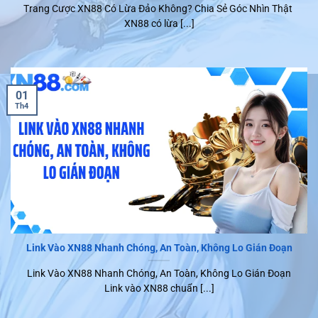
Trang Cược XN88 Có Lừa Đảo Không? Chia Sẻ Góc Nhìn Thật
XN88 có lừa [...]
01
Th4
Link Vào XN88 Nhanh Chóng, An Toàn, Không Lo Gián Đoạn
Link Vào XN88 Nhanh Chóng, An Toàn, Không Lo Gián Đoạn
Link vào XN88 chuẩn [...]