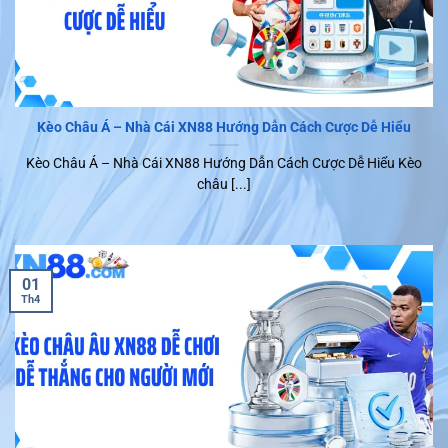
Kèo Châu Á – Nhà Cái XN88 Hướng Dẫn Cách Cược Dễ Hiểu
Kèo Châu Á – Nhà Cái XN88 Hướng Dẫn Cách Cược Dễ Hiểu Kèo
châu [...]
01
Th4