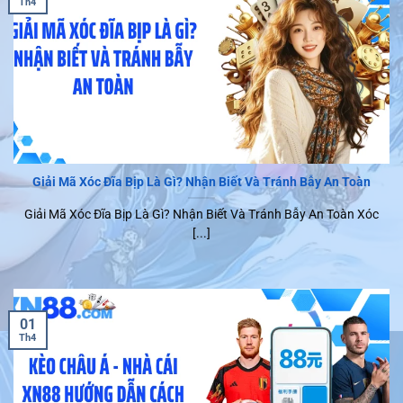
Th4
Giải Mã Xóc Đĩa Bịp Là Gì? Nhận Biết Và Tránh Bẫy An Toàn
Giải Mã Xóc Đĩa Bịp Là Gì? Nhận Biết Và Tránh Bẫy An Toàn Xóc
[...]
01
Th4