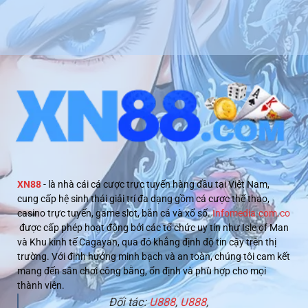
Cá
Mật
Cao
Tài
Khiến
Lộc
Dân
XN88
Chơi
–
Chọi
Chơi
Kê
Game
Mê
Nhận
Mẩn
Quà
Siêu
Khủng
XN88
- là nhà cái cá cược trực tuyến hàng đầu tại Việt Nam,
cung cấp hệ sinh thái giải trí đa dạng gồm cá cược thể thao,
casino trực tuyến, game slot, bắn cá và xổ số.
Infomedia.com.co
được cấp phép hoạt động bởi các tổ chức uy tín như Isle of Man
và Khu kinh tế Cagayan, qua đó khẳng định độ tin cậy trên thị
trường. Với định hướng minh bạch và an toàn, chúng tôi cam kết
mang đến sân chơi công bằng, ổn định và phù hợp cho mọi
thành viên.
Đối tác:
U888
,
U888
,