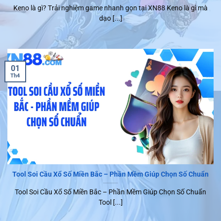
Keno là gì? Trải nghiệm game nhanh gọn tại XN88 Keno là gì mà
dạo [...]
01
Th4
Tool Soi Cầu Xổ Số Miền Bắc – Phần Mềm Giúp Chọn Số Chuẩn
Tool Soi Cầu Xổ Số Miền Bắc – Phần Mềm Giúp Chọn Số Chuẩn
Tool [...]